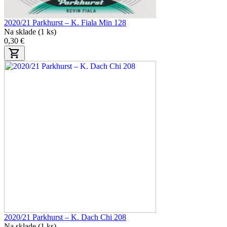
2020/21 Parkhurst – K. Fiala Min 128
Na sklade (1 ks)
0,30 €
2020/21 Parkhurst – K. Dach Chi 208
Na sklade (1 ks)