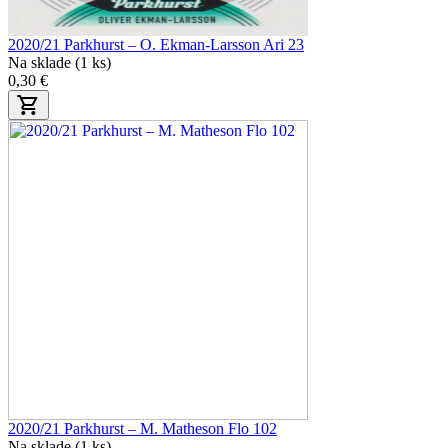
2020/21 Parkhurst – O. Ekman-Larsson Ari 23
Na sklade (1 ks)
0,30 €
2020/21 Parkhurst – M. Matheson Flo 102
Na sklade (1 ks)