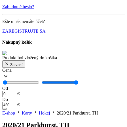
Zabudnuté heslo?
Ešte u nás nemáte účet?
ZAREGISTRUJTE SA
Nákupný košík
Produkt bol vložený do košíka.
Zatvoriť
Cena
Od
€
Do
€
E-shop
Karty
Hokej
2020/21 Parkhurst, TH
2020/21 Parkhurst, TH