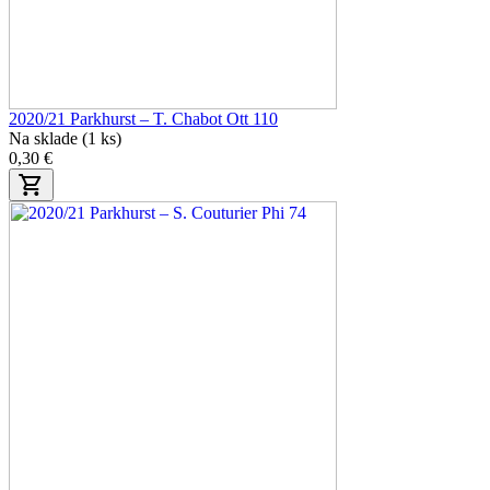
2020/21 Parkhurst – T. Chabot Ott 110
Na sklade (1 ks)
0,30 €