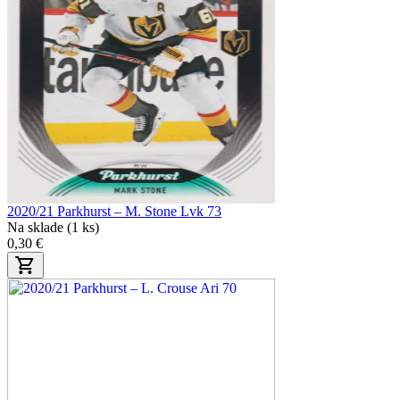
2020/21 Parkhurst – M. Stone Lvk 73
Na sklade (1 ks)
0,30 €