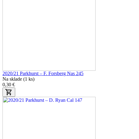
2020/21 Parkhurst – F. Forsberg Nas 245
Na sklade (1 ks)
0,30 €