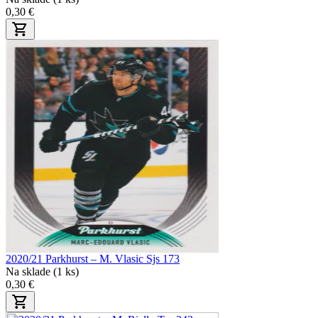
0,30 €
2020/21 Parkhurst – M. Vlasic Sjs 173
Na sklade (1 ks)
0,30 €