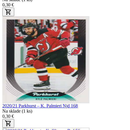
0,30 €
2020/21 Parkhurst – K. Palmieri Njd 168
Na sklade (1 ks)
0,30 €