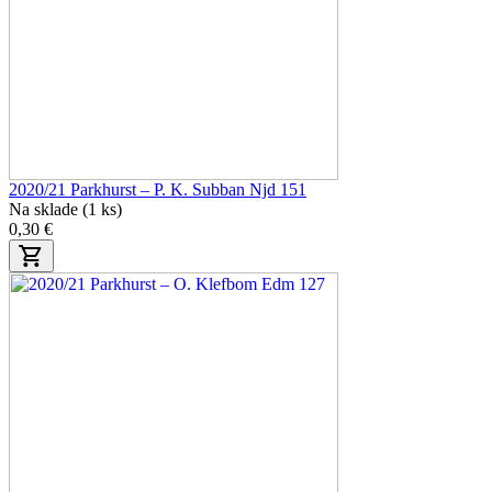
2020/21 Parkhurst – P. K. Subban Njd 151
Na sklade (1 ks)
0,30 €