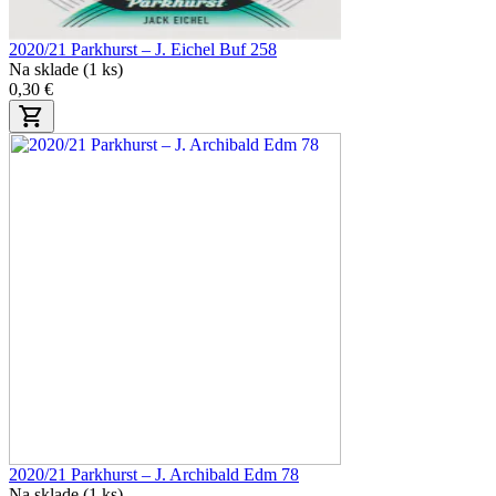
2020/21 Parkhurst – J. Eichel Buf 258
Na sklade (1 ks)
0,30 €
2020/21 Parkhurst – J. Archibald Edm 78
Na sklade (1 ks)