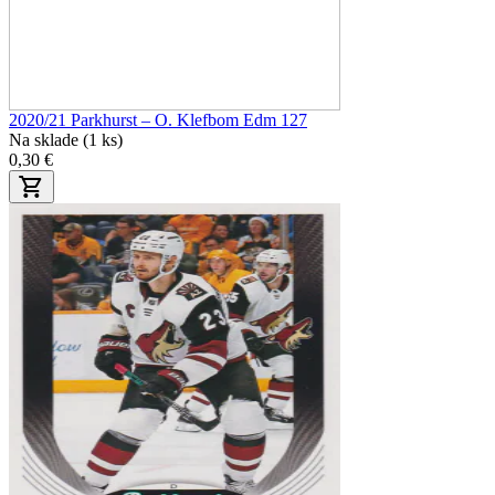
2020/21 Parkhurst – O. Klefbom Edm 127
Na sklade (1 ks)
0,30 €