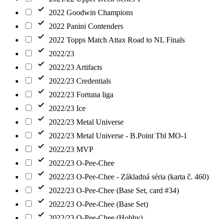
2022 Goodwin Champions
2022 Panini Contenders
2022 Topps Match Attax Road to NL Finals
2022/23
2022/23 Artifacts
2022/23 Credentials
2022/23 Fortuna liga
2022/23 Ice
2022/23 Metal Universe
2022/23 Metal Universe - B.Point Tbl MO-1
2022/23 MVP
2022/23 O-Pee-Chee
2022/23 O-Pee-Chee - Základná séria (karta č. 460)
2022/23 O-Pee-Chee (Base Set, card #34)
2022/23 O-Pee-Chee (Base Set)
2022/23 O-Pee-Chee (Hobby)