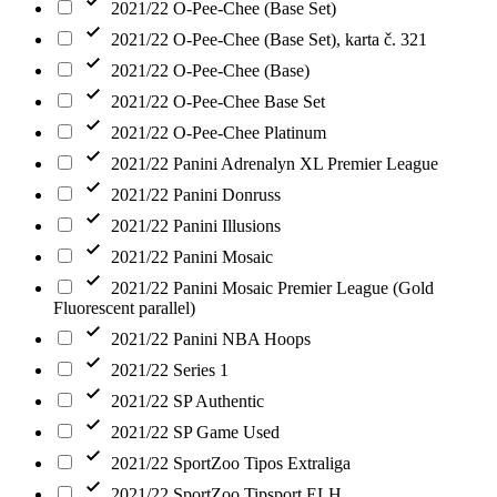
2021/22 O-Pee-Chee (Base Set)
2021/22 O-Pee-Chee (Base Set), karta č. 321
2021/22 O-Pee-Chee (Base)
2021/22 O-Pee-Chee Base Set
2021/22 O-Pee-Chee Platinum
2021/22 Panini Adrenalyn XL Premier League
2021/22 Panini Donruss
2021/22 Panini Illusions
2021/22 Panini Mosaic
2021/22 Panini Mosaic Premier League (Gold
Fluorescent parallel)
2021/22 Panini NBA Hoops
2021/22 Series 1
2021/22 SP Authentic
2021/22 SP Game Used
2021/22 SportZoo Tipos Extraliga
2021/22 SportZoo Tipsport ELH