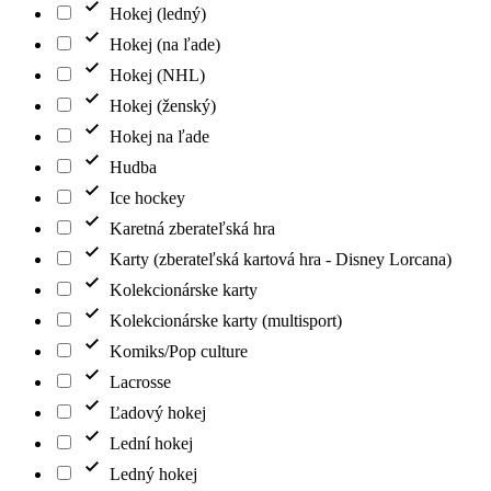
Hokej (ledný)
Hokej (na ľade)
Hokej (NHL)
Hokej (ženský)
Hokej na ľade
Hudba
Ice hockey
Karetná zberateľská hra
Karty (zberateľská kartová hra - Disney Lorcana)
Kolekcionárske karty
Kolekcionárske karty (multisport)
Komiks/Pop culture
Lacrosse
Ľadový hokej
Lední hokej
Ledný hokej