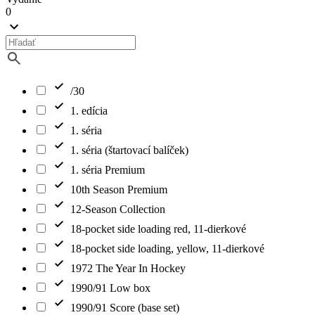
0
/30
1. edícia
1. séria
1. séria (štartovací balíček)
1. séria Premium
10th Season Premium
12-Season Collection
18-pocket side loading red, 11-dierkové
18-pocket side loading, yellow, 11-dierkové
1972 The Year In Hockey
1990/91 Low box
1990/91 Score (base set)