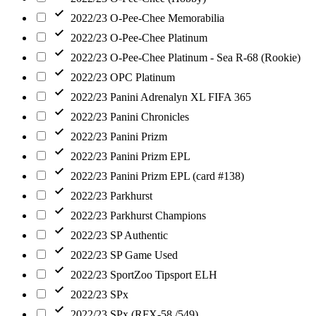
2022/23 O-Pee-Chee Memorabilia
2022/23 O-Pee-Chee Platinum
2022/23 O-Pee-Chee Platinum - Sea R-68 (Rookie)
2022/23 OPC Platinum
2022/23 Panini Adrenalyn XL FIFA 365
2022/23 Panini Chronicles
2022/23 Panini Prizm
2022/23 Panini Prizm EPL
2022/23 Panini Prizm EPL (card #138)
2022/23 Parkhurst
2022/23 Parkhurst Champions
2022/23 SP Authentic
2022/23 SP Game Used
2022/23 SportZoo Tipsport ELH
2022/23 SPx
2022/23 SPx (RFX-58 /549)