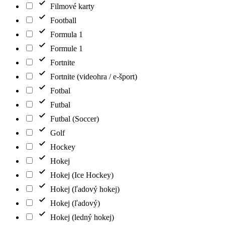
Filmové karty
Football
Formula 1
Formule 1
Fortnite
Fortnite (videohra / e-šport)
Fotbal
Futbal
Futbal (Soccer)
Golf
Hockey
Hokej
Hokej (Ice Hockey)
Hokej (ľadový hokej)
Hokej (ľadový)
Hokej (ledný hokej)