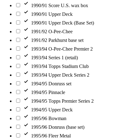
1990/91 Score U.S. wax box
1990/91 Upper Deck
1990/91 Upper Deck (Base Set)
1991/92 O-Pee-Chee
1991/92 Parkhurst base set
1993/94 O-Pee-Chee Premier 2
1993/94 Series 1 (retail)
1993/94 Topps Stadium Club
1993/94 Upper Deck Series 2
1994/95 Donruss set
1994/95 Pinnacle
1994/95 Topps Premier Series 2
1994/95 Upper Deck
1995/96 Bowman
1995/96 Donruss (base set)
1995/96 Fleer Metal