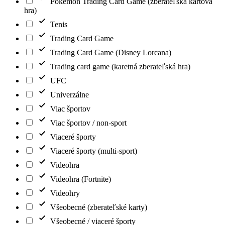
Pokémon Trading Card Game (zberateľská kartová
hra)
Tenis
Trading Card Game
Trading Card Game (Disney Lorcana)
Trading card game (karetná zberateľská hra)
UFC
Univerzálne
Viac športov
Viac športov / non-sport
Viaceré športy
Viaceré športy (multi-sport)
Videohra
Videohra (Fortnite)
Videohry
Všeobecné (zberateľské karty)
Všeobecné / viaceré športy