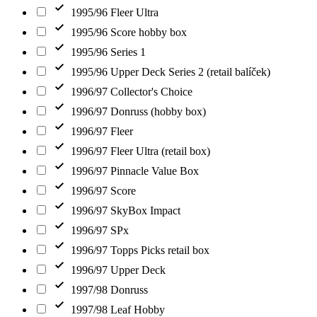
1995/96 Fleer Ultra
1995/96 Score hobby box
1995/96 Series 1
1995/96 Upper Deck Series 2 (retail balíček)
1996/97 Collector's Choice
1996/97 Donruss (hobby box)
1996/97 Fleer
1996/97 Fleer Ultra (retail box)
1996/97 Pinnacle Value Box
1996/97 Score
1996/97 SkyBox Impact
1996/97 SPx
1996/97 Topps Picks retail box
1996/97 Upper Deck
1997/98 Donruss
1997/98 Leaf Hobby