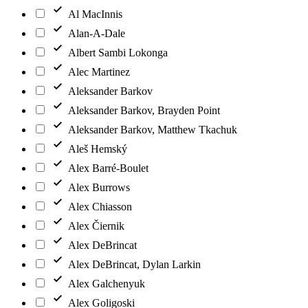
Al MacInnis
Alan-A-Dale
Albert Sambi Lokonga
Alec Martinez
Aleksander Barkov
Aleksander Barkov, Brayden Point
Aleksander Barkov, Matthew Tkachuk
Aleš Hemský
Alex Barré-Boulet
Alex Burrows
Alex Chiasson
Alex Čiernik
Alex DeBrincat
Alex DeBrincat, Dylan Larkin
Alex Galchenyuk
Alex Goligoski