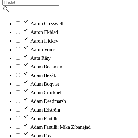
Aaron Cresswell
Aaron Ekblad
Aaron Hickey
Aaron Voros
Aatu Räty
Adam Beckman
Adam Bezák
Adam Boqvist
Adam Cracknell
Adam Deadmarsh
Adam Edström
Adam Fantilli
Adam Fantilli; Mika Zibanejad
Adam Fox