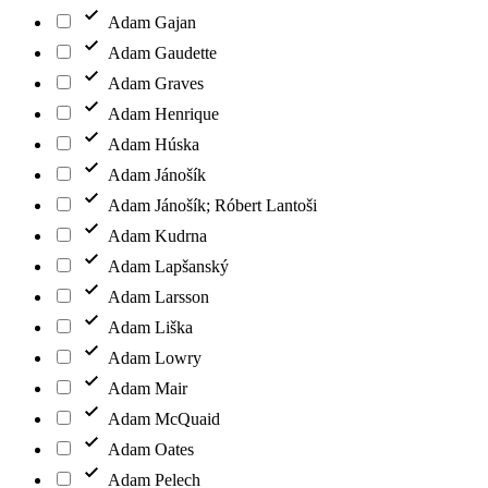
Adam Gajan
Adam Gaudette
Adam Graves
Adam Henrique
Adam Húska
Adam Jánošík
Adam Jánošík; Róbert Lantoši
Adam Kudrna
Adam Lapšanský
Adam Larsson
Adam Liška
Adam Lowry
Adam Mair
Adam McQuaid
Adam Oates
Adam Pelech